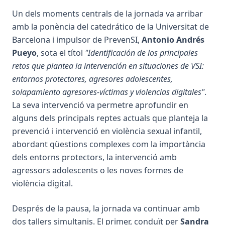
Un dels moments centrals de la jornada va arribar
amb la ponència del catedrático de la Universitat de
Barcelona i impulsor de PrevenSI,
Antonio Andrés
Pueyo
, sota el títol
"Identificación de los principales
retos que plantea la intervención en situaciones de VSI:
entornos protectores, agresores adolescentes,
solapamiento agresores-víctimas y violencias digitales"
.
La seva intervenció va permetre aprofundir en
alguns dels principals reptes actuals que planteja la
prevenció i intervenció en violència sexual infantil,
abordant qüestions complexes com la importància
dels entorns protectors, la intervenció amb
agressors adolescents o les noves formes de
violència digital.
Després de la pausa, la jornada va continuar amb
dos tallers simultanis. El primer, conduït per
Sandra