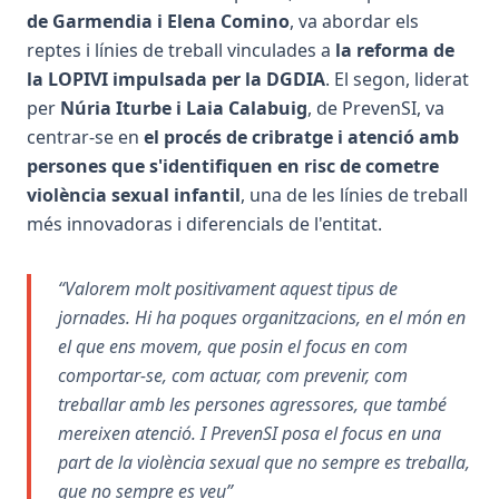
de Garmendia i Elena Comino
, va abordar els
reptes i línies de treball vinculades a
la reforma de
la LOPIVI impulsada per la DGDIA
. El segon, liderat
per
Núria Iturbe i Laia Calabuig
, de PrevenSI, va
centrar-se en
el procés de cribratge i atenció amb
persones que s'identifiquen en risc de cometre
violència sexual infantil
, una de les línies de treball
més innovadoras i diferencials de l'entitat.
“Valorem molt positivament aquest tipus de
jornades. Hi ha poques organitzacions, en el món en
el que ens movem, que posin el focus en com
comportar-se, com actuar, com prevenir, com
treballar amb les persones agressores, que també
mereixen atenció. I PrevenSI posa el focus en una
part de la violència sexual que no sempre es treballa,
que no sempre es veu”