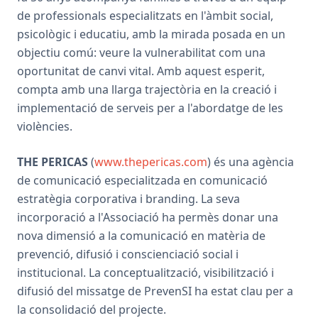
de professionals especialitzats en l'àmbit social,
psicològic i educatiu, amb la mirada posada en un
objectiu comú: veure la vulnerabilitat com una
oportunitat de canvi vital. Amb aquest esperit,
compta amb una llarga trajectòria en la creació i
implementació de serveis per a l'abordatge de les
violències.
THE PERICAS
(
www.thepericas.com
) és una agència
de comunicació especialitzada en comunicació
estratègia corporativa i branding. La seva
incorporació a l'Associació ha permès donar una
nova dimensió a la comunicació en matèria de
prevenció, difusió i conscienciació social i
institucional. La conceptualització, visibilització i
difusió del missatge de PrevenSI ha estat clau per a
la consolidació del projecte.