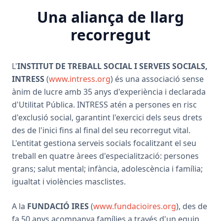
Una aliança de llarg
recorregut
L'
INSTITUT DE TREBALL SOCIAL I SERVEIS SOCIALS,
INTRESS
(
www.intress.org
) és una associació sense
ànim de lucre amb 35 anys d'experiència i declarada
d'Utilitat Pública. INTRESS atén a persones en risc
d'exclusió social, garantint l'exercici dels seus drets
des de l'inici fins al final del seu recorregut vital.
L'entitat gestiona serveis socials focalitzant el seu
treball en quatre àrees d'especialització: persones
grans; salut mental; infància, adolescència i família;
igualtat i violències masclistes.
A la
FUNDACIÓ IRES
(
www.fundacioires.org
), des de
fa 50 anys acompanya famílies a través d'un equip