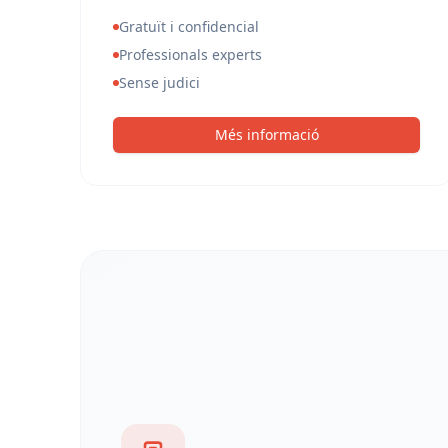
Gratuït i confidencial
Professionals experts
Sense judici
Més informació