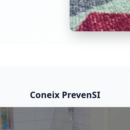
Coneix PrevenSI