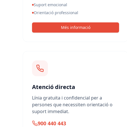
Suport emocional
Orientació professional
Més informació
Atenció directa
Línia gratuïta i confidencial per a
persones que necessiten orientació o
suport immediat.
900 440 443