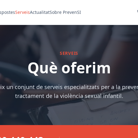
spostes
Serveis
Actualitat
Sobre PrevenSI
SERVEIS
Què oferim
ix un conjunt de serveis especialitzats per a la preven
tractament de la violència sexual infantil.