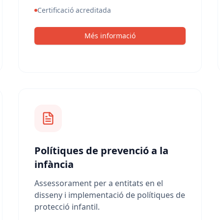
Certificació acreditada
Més informació
Polítiques de prevenció a la
infància
Assessorament per a entitats en el
disseny i implementació de polítiques de
protecció infantil.