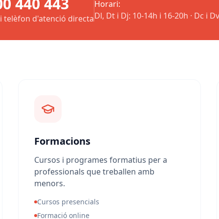
00 440 443
Horari:
Dl, Dt i Dj: 10-14h i 16-20h · Dc i D
 i telèfon d'atenció directa
Formacions
Cursos i programes formatius per a
professionals que treballen amb
menors.
Cursos presencials
Formació online