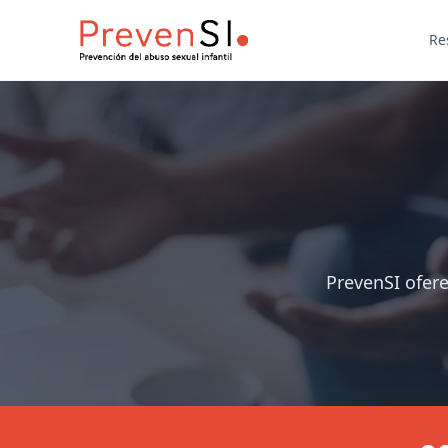
Re
PrevenSI ofere