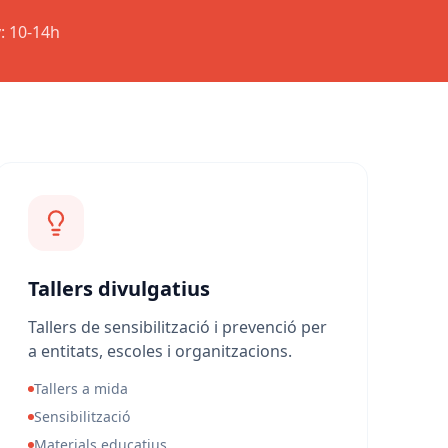
v: 10-14h
Tallers divulgatius
Tallers de sensibilització i prevenció per
a entitats, escoles i organitzacions.
Tallers a mida
Sensibilització
Materials educatius