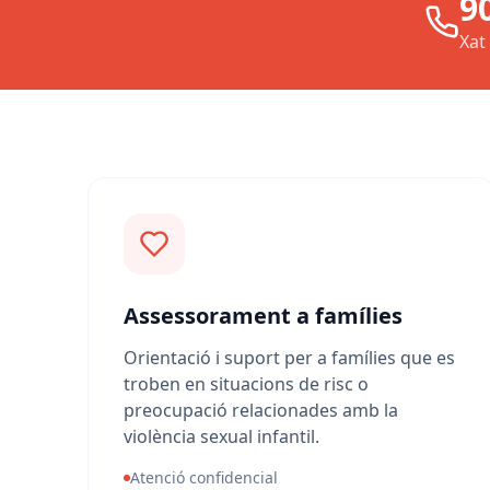
9
Xat
Assessorament a famílies
Orientació i suport per a famílies que es
troben en situacions de risc o
preocupació relacionades amb la
violència sexual infantil.
Atenció confidencial