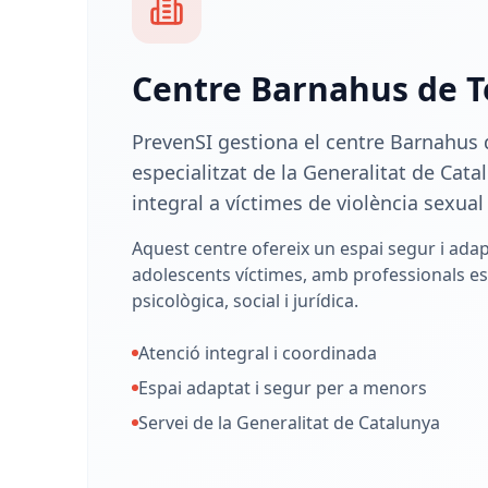
Centre Barnahus de T
PrevenSI gestiona el centre Barnahus d
especialitzat de la Generalitat de Cata
integral a víctimes de violència sexual 
Aquest centre ofereix un espai segur i adapt
adolescents víctimes, amb professionals es
psicològica, social i jurídica.
Atenció integral i coordinada
Espai adaptat i segur per a menors
Servei de la Generalitat de Catalunya