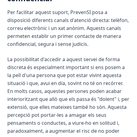
Per facilitar aquest suport, PrevenSI posa a
disposició diferents canals d'atenció directa: telèfon,
correu electrònic i un xat anònim. Aquests canals
permeten establir un primer contacte de manera
confidencial, segura i sense judicis.
La possibilitat d'accedir a aquest servei de forma
discreta és especialment important si ens posem a
la pell d'una persona que pot estar vivint aquesta
situació i que, avui en dia, sovint no té on recórrer.
En molts casos, aquestes persones poden acabar
interioritzant que allò que els passa és "dolent" i, per
extensió, que elles mateixes també ho són. Aquesta
percepció pot portar-les a amagar els seus
pensaments o conductes, a viure-ho en solitud i,
paradoxalment, a augmentar el risc de no poder