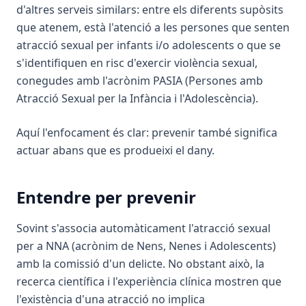
d'altres serveis similars: entre els diferents supòsits
que atenem, està l'atenció a les persones que senten
atracció sexual per infants i/o adolescents o que se
s'identifiquen en risc d'exercir violència sexual,
conegudes amb l'acrònim PASIA (Persones amb
Atracció Sexual per la Infància i l'Adolescència).
Aquí l'enfocament és clar: prevenir també significa
actuar abans que es produeixi el dany.
Entendre per prevenir
Sovint s'associa automàticament l'atracció sexual
per a NNA (acrònim de Nens, Nenes i Adolescents)
amb la comissió d'un delicte. No obstant això, la
recerca científica i l'experiència clínica mostren que
l'existència d'una atracció no implica