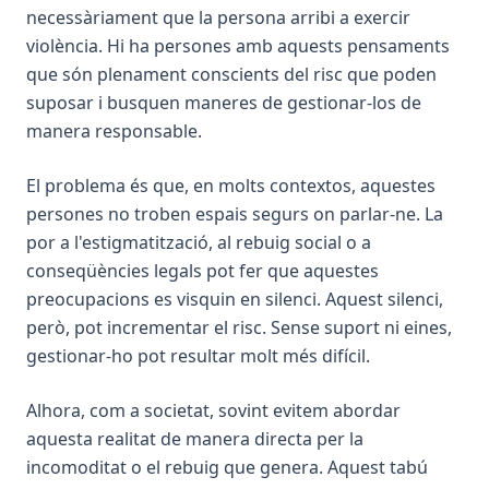
necessàriament que la persona arribi a exercir
violència. Hi ha persones amb aquests pensaments
que són plenament conscients del risc que poden
suposar i busquen maneres de gestionar-los de
manera responsable.
El problema és que, en molts contextos, aquestes
persones no troben espais segurs on parlar-ne. La
por a l'estigmatització, al rebuig social o a
conseqüències legals pot fer que aquestes
preocupacions es visquin en silenci. Aquest silenci,
però, pot incrementar el risc. Sense suport ni eines,
gestionar-ho pot resultar molt més difícil.
Alhora, com a societat, sovint evitem abordar
aquesta realitat de manera directa per la
incomoditat o el rebuig que genera. Aquest tabú