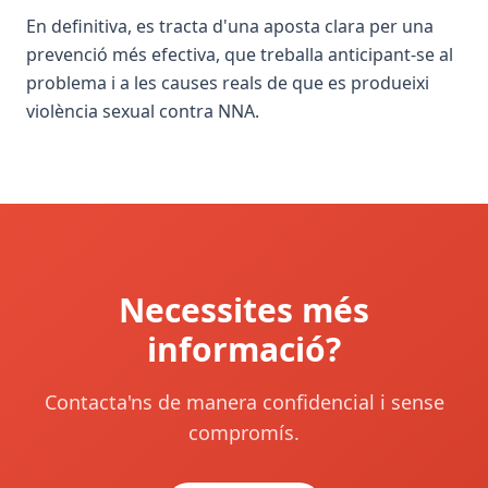
En definitiva, es tracta d'una aposta clara per una
prevenció més efectiva, que treballa anticipant-se al
problema i a les causes reals de que es produeixi
violència sexual contra NNA.
Necessites més
informació?
Contacta'ns de manera confidencial i sense
compromís.