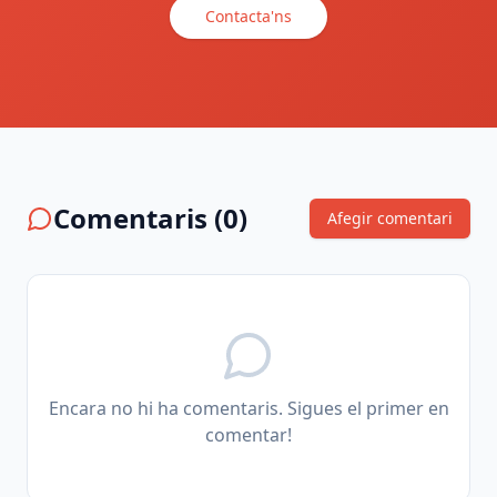
Contacta'ns
Comentaris (
0
)
Afegir comentari
Encara no hi ha comentaris. Sigues el primer en
comentar!