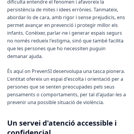
dificulta entendre el fenomen i afavoreix la
persistència de mites i idees errònies. Tanmateix,
abordar-lo de cara, amb rigor i sense prejudicis, ens
permet avançar en prevenció i protegir millor els
infants. Conèixer, parlar-ne i generar espais segurs
no només redueix l'estigma, sinó que també facilita
que les persones que ho necessiten puguin
demanar ajuda.
És aquí on PrevenSI desenvolupa una tasca pionera.
L'entitat ofereix un espai d'escolta i orientació per a
persones que se senten preocupades pels seus
pensaments o comportaments, per tal d'ajudar-les a
prevenir una possible situació de violència.
Un servei d'atenció accessible i
confidencial